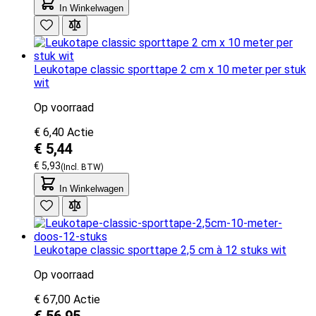
In Winkelwagen
Leukotape classic sporttape 2 cm x 10 meter per stuk
wit
Op voorraad
€ 6,40
Actie
€ 5,44
€ 5,93
In Winkelwagen
Leukotape classic sporttape 2,5 cm à 12 stuks wit
Op voorraad
€ 67,00
Actie
€ 56,95