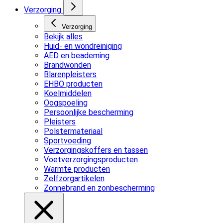
Verzorging
Verzorging
Bekijk alles
Huid- en wondreiniging
AED en beademing
Brandwonden
Blarenpleisters
EHBO producten
Koelmiddelen
Oogspoeling
Persoonlijke bescherming
Pleisters
Polstermateriaal
Sportvoeding
Verzorgingskoffers en tassen
Voetverzorgingsproducten
Warmte producten
Zelfzorgartikelen
Zonnebrand en zonbescherming