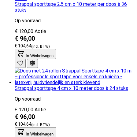
Strappal sporttape 2,5 cm x 10 meter per doos à 36
stuks
Op voorraad
€ 120,00
Actie
€ 96,00
€ 104,64
In Winkelwagen
Strappal sporttape 4 cm x 10 meter doos à 24 stuks
Op voorraad
€ 120,00
Actie
€ 96,00
€ 104,64
In Winkelwagen