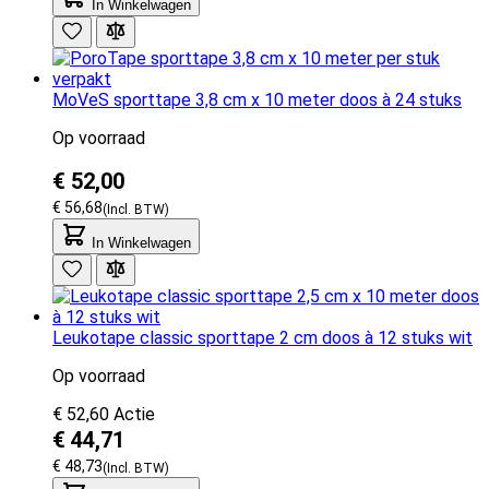
In Winkelwagen
MoVeS sporttape 3,8 cm x 10 meter doos à 24 stuks
Op voorraad
€ 52,00
€ 56,68
In Winkelwagen
Leukotape classic sporttape 2 cm doos à 12 stuks wit
Op voorraad
€ 52,60
Actie
€ 44,71
€ 48,73