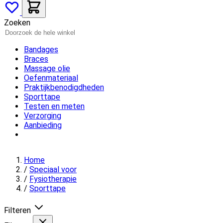
Zoeken
Bandages
Braces
Massage olie
Oefenmateriaal
Praktijkbenodigdheden
Sporttape
Testen en meten
Verzorging
Aanbieding
Kennisbank
Home
/
Speciaal voor
/
Fysiotherapie
/
Sporttape
Filteren