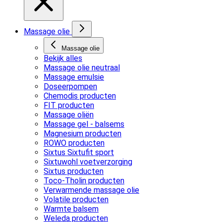
Massage olie
Massage olie
Bekijk alles
Massage olie neutraal
Massage emulsie
Doseerpompen
Chemodis producten
FIT producten
Massage oliën
Massage gel - balsems
Magnesium producten
ROWO producten
Sixtus Sixtufit sport
Sixtuwohl voetverzorging
Sixtus producten
Toco-Tholin producten
Verwarmende massage olie
Volatile producten
Warmte balsem
Weleda producten