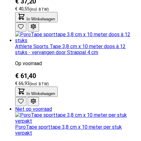
€ 37,20
€ 40,55
In Winkelwagen
Athlete Sports Tape 3,8 cm x 10 meter doos à 12
stuks - vervangen door Strappal 4 cm
Op voorraad
€ 61,40
€ 66,93
In Winkelwagen
Niet op voorraad
PoroTape sporttape 3,8 cm x 10 meter per stuk
verpakt