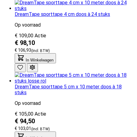
DreamTape sporttape 4 cm doos à 24 stuks
Op voorraad
€ 109,00
Actie
€ 98,10
€ 106,93
In Winkelwagen
DreamTape sporttape 5 cm x 10 meter doos à 18
stuks
Op voorraad
€ 105,00
Actie
€ 94,50
€ 103,01