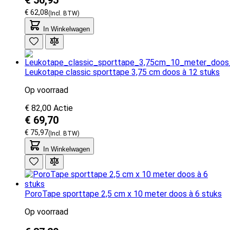
€ 62,08
In Winkelwagen
Leukotape classic sporttape 3,75 cm doos à 12 stuks
Op voorraad
€ 82,00
Actie
€ 69,70
€ 75,97
In Winkelwagen
PoroTape sporttape 2,5 cm x 10 meter doos à 6 stuks
Op voorraad