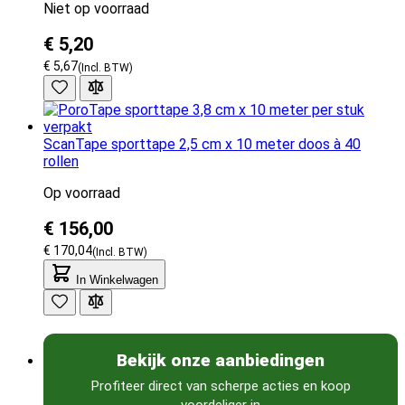
Niet op voorraad
€ 5,20
€ 5,67
ScanTape sporttape 2,5 cm x 10 meter doos à 40
rollen
Op voorraad
€ 156,00
€ 170,04
In Winkelwagen
Bekijk onze aanbiedingen
Profiteer direct van scherpe acties en koop
voordeliger in