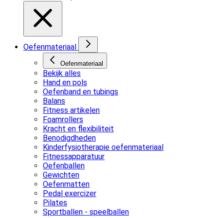
Oefenmateriaal
Oefenmateriaal
Bekijk alles
Hand en pols
Oefenband en tubings
Balans
Fitness artikelen
Foamrollers
Kracht en flexibiliteit
Benodigdheden
Kinderfysiotherapie oefenmateriaal
Fitnessapparatuur
Oefenballen
Gewichten
Oefenmatten
Pedal exercizer
Pilates
Sportballen - speelballen