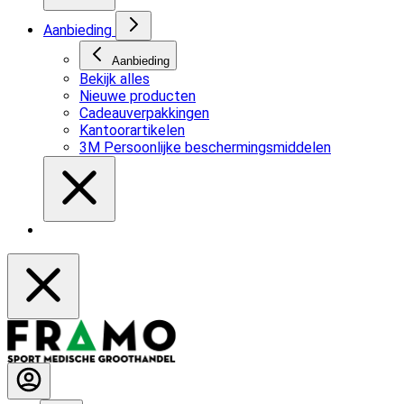
Aanbieding
Aanbieding
Bekijk alles
Nieuwe producten
Cadeauverpakkingen
Kantoorartikelen
3M Persoonlijke beschermingsmiddelen
Kennisbank