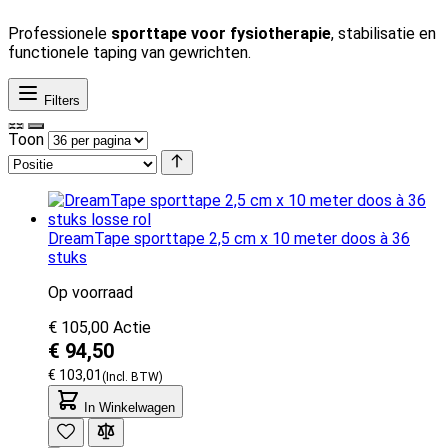
Professionele
sporttape voor fysiotherapie
, stabilisatie en
functionele taping van gewrichten.
Filters
Toon
DreamTape sporttape 2,5 cm x 10 meter doos à 36
stuks
Op voorraad
€ 105,00
Actie
€ 94,50
€ 103,01
In Winkelwagen