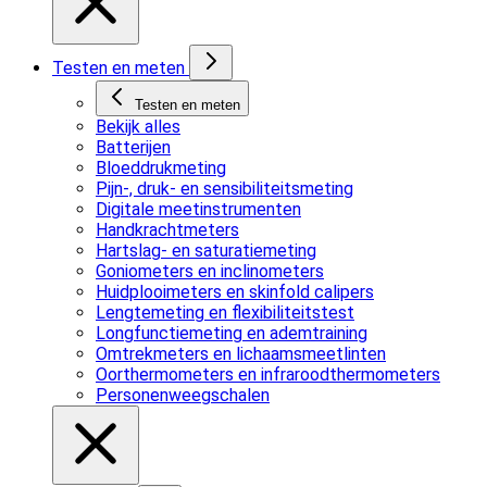
Testen en meten
Testen en meten
Bekijk alles
Batterijen
Bloeddrukmeting
Pijn-, druk- en sensibiliteitsmeting
Digitale meetinstrumenten
Handkrachtmeters
Hartslag- en saturatiemeting
Goniometers en inclinometers
Huidplooimeters en skinfold calipers
Lengtemeting en flexibiliteitstest
Longfunctiemeting en ademtraining
Omtrekmeters en lichaamsmeetlinten
Oorthermometers en infraroodthermometers
Personenweegschalen