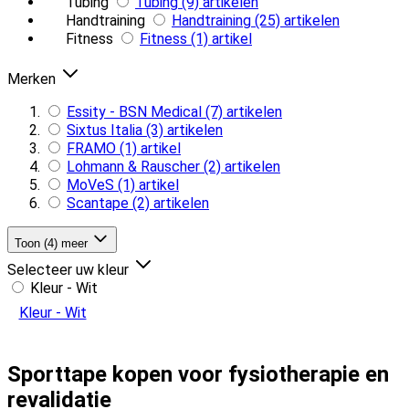
Tubing
Tubing
(9)
artikelen
Handtraining
Handtraining
(25)
artikelen
Fitness
Fitness
(1)
artikel
Merken
Essity - BSN Medical
(7)
artikelen
Sixtus Italia
(3)
artikelen
FRAMO
(1)
artikel
Lohmann & Rauscher
(2)
artikelen
MoVeS
(1)
artikel
Scantape
(2)
artikelen
Toon (4) meer
Selecteer uw kleur
Kleur - Wit
Kleur - Wit
Sporttape kopen voor fysiotherapie en
revalidatie