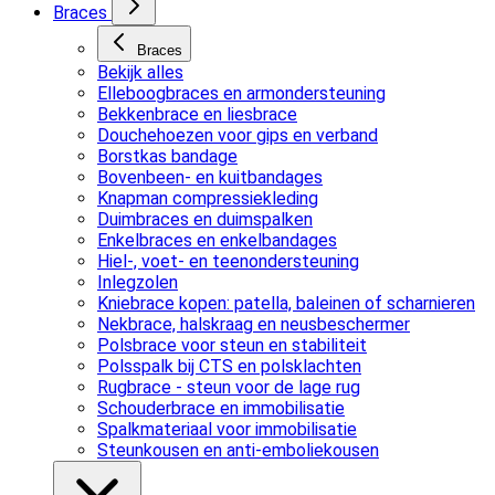
Braces
Braces
Bekijk alles
Elleboogbraces en armondersteuning
Bekkenbrace en liesbrace
Douchehoezen voor gips en verband
Borstkas bandage
Bovenbeen- en kuitbandages
Knapman compressiekleding
Duimbraces en duimspalken
Enkelbraces en enkelbandages
Hiel-, voet- en teenondersteuning
Inlegzolen
Kniebrace kopen: patella, baleinen of scharnieren
Nekbrace, halskraag en neusbeschermer
Polsbrace voor steun en stabiliteit
Polsspalk bij CTS en polsklachten
Rugbrace - steun voor de lage rug
Schouderbrace en immobilisatie
Spalkmateriaal voor immobilisatie
Steunkousen en anti-emboliekousen