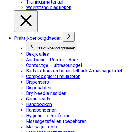
Trainingsmateriaal
Weerstand elastieken
Praktijkbenodigdheden
Praktijkbenodigdheden
Bekijk alles
Anatomie - Poster - Boek
Contactgel - ultrasoundgel
Badstofhoezen behandelbank & massagetafel
Compex spierstimulatoren
Dispensers
Disposables
Dry Needle naalden
Game ready
Handdoeken
Handschoenen
Hygiëne - desinfectie
Massagetafel en toebehoren
Massage tools