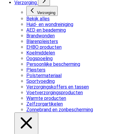
Verzorging
Verzorging
Bekijk alles
Huid- en wondreiniging
AED en beademing
Brandwonden
Blarenpleisters
EHBO producten
Koelmiddelen
Oogspoeling
Persoonlijke bescherming
Pleisters
Polstermateriaal
Sportvoeding
Verzorgingskoffers en tassen
Voetverzorgingsproducten
Warmte producten
Zelfzorgartikelen
Zonnebrand en zonbescherming