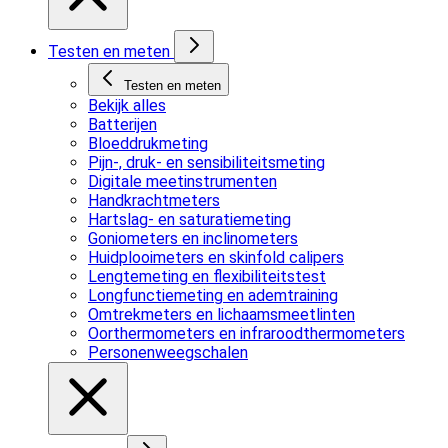
Testen en meten
Testen en meten
Bekijk alles
Batterijen
Bloeddrukmeting
Pijn-, druk- en sensibiliteitsmeting
Digitale meetinstrumenten
Handkrachtmeters
Hartslag- en saturatiemeting
Goniometers en inclinometers
Huidplooimeters en skinfold calipers
Lengtemeting en flexibiliteitstest
Longfunctiemeting en ademtraining
Omtrekmeters en lichaamsmeetlinten
Oorthermometers en infraroodthermometers
Personenweegschalen