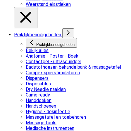
Weerstand elastieken
Praktijkbenodigdheden
Praktijkbenodigdheden
Bekijk alles
Anatomie - Poster - Boek
Contactgel - ultrasoundgel
Badstofhoezen behandelbank & massagetafel
Compex spierstimulatoren
Dispensers
Disposables
Dry Needle naalden
Game ready
Handdoeken
Handschoenen
Hygiëne - desinfectie
Massagetafel en toebehoren
Massage tools
Medische instrumenten