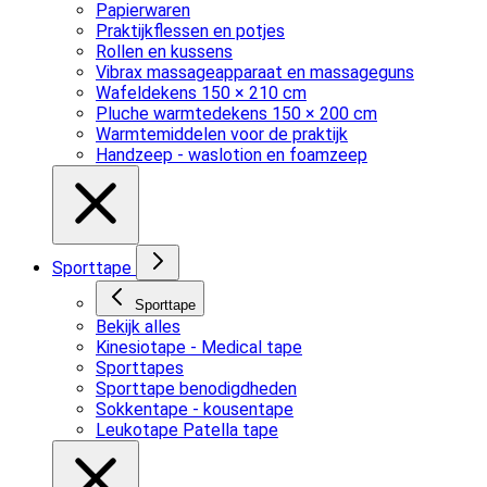
Papierwaren
Praktijkflessen en potjes
Rollen en kussens
Vibrax massageapparaat en massageguns
Wafeldekens 150 × 210 cm
Pluche warmtedekens 150 × 200 cm
Warmtemiddelen voor de praktijk
Handzeep - waslotion en foamzeep
Sporttape
Sporttape
Bekijk alles
Kinesiotape - Medical tape
Sporttapes
Sporttape benodigdheden
Sokkentape - kousentape
Leukotape Patella tape