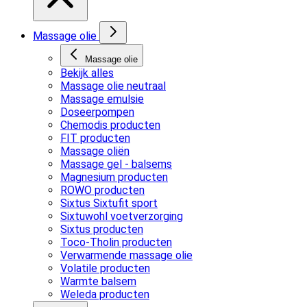
Massage olie
Massage olie
Bekijk alles
Massage olie neutraal
Massage emulsie
Doseerpompen
Chemodis producten
FIT producten
Massage oliën
Massage gel - balsems
Magnesium producten
ROWO producten
Sixtus Sixtufit sport
Sixtuwohl voetverzorging
Sixtus producten
Toco-Tholin producten
Verwarmende massage olie
Volatile producten
Warmte balsem
Weleda producten